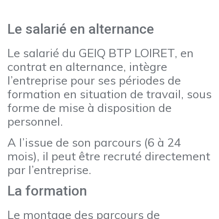
Le salarié en alternance
Le salarié du GEIQ BTP LOIRET, en
contrat en alternance, intègre
l’entreprise pour ses périodes de
formation en situation de travail, sous
forme de mise à disposition de
personnel.
A l’issue de son parcours (6 à 24
mois), il peut être recruté directement
par l’entreprise.
La formation
Le montage des parcours de