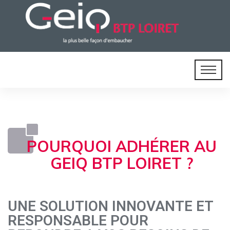
POURQUOI ADHÉRER AU
GEIQ BTP LOIRET ?
UNE SOLUTION INNOVANTE ET
RESPONSABLE POUR