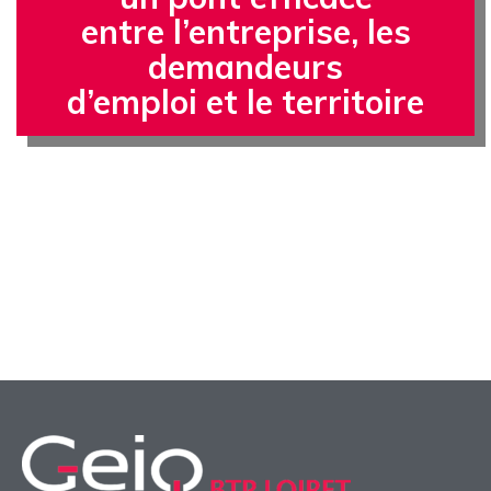
entre l’entreprise, les
demandeurs
d’emploi et le territoire