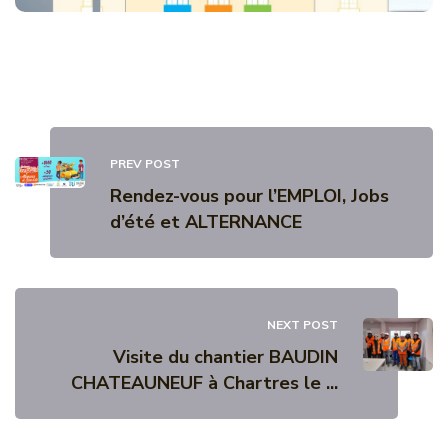
PREV POST
Rendez-vous pour l’EMPLOI, Jobs
d’été et ALTERNANCE
NEXT POST
Visite du chantier BAUDIN
CHATEAUNEUF à Chartres le ...