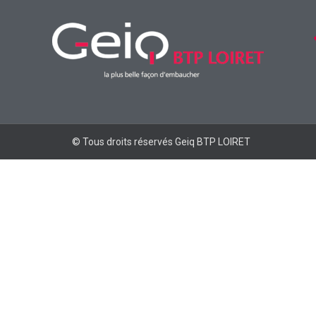
© Tous droits réservés Geiq BTP LOIRET