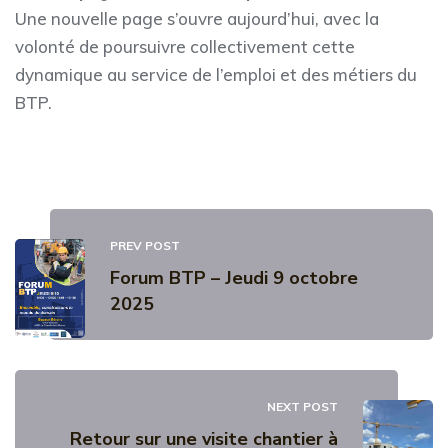
Une nouvelle page s’ouvre aujourd’hui, avec la
volonté de poursuivre collectivement cette
dynamique au service de l’emploi et des métiers du
BTP.
PREV POST
Forum BTP – Jeudi 9 octobre
2025
NEXT POST
Retour sur une visite chantier à